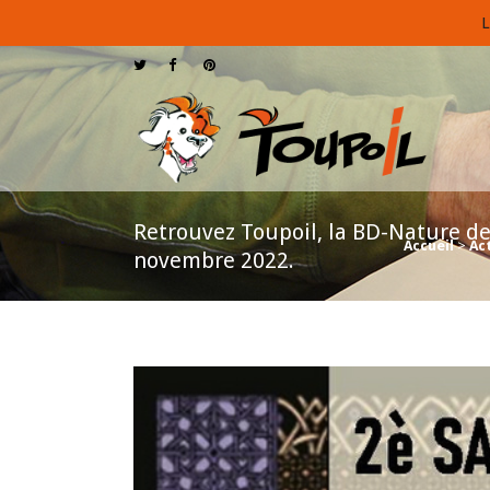
L
Retrouvez Toupoil, la BD-Nature de
Accueil
>
Ac
novembre 2022.