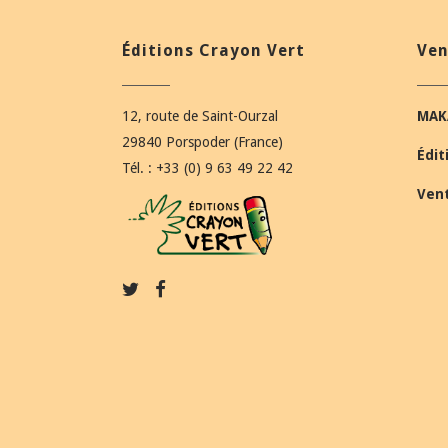
Éditions Crayon Vert
Ven
12, route de Saint-Ourzal
MAK
29840 Porspoder (France)
Édit
Tél. : +33 (0) 9 63 49 22 42
Ven