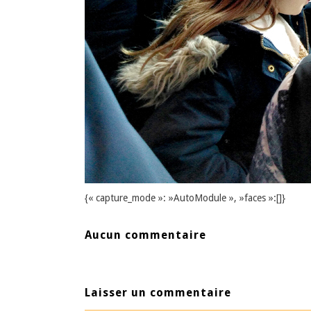
{« capture_mode »: »AutoModule », »faces »:[]}
Aucun commentaire
Laisser un commentaire