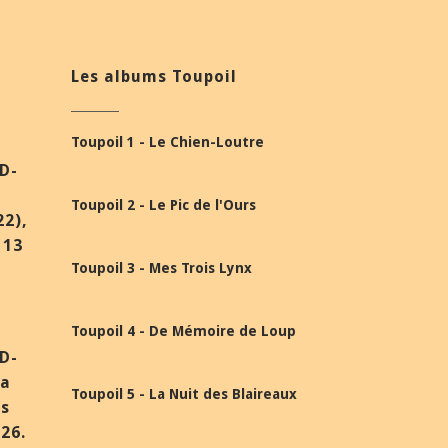
Les albums Toupoil
Toupoil 1 - Le Chien-Loutre
BD-
Toupoil 2 - Le Pic de l'Ours
22),
 13
Toupoil 3 - Mes Trois Lynx
Toupoil 4 - De Mémoire de Loup
BD-
la
Toupoil 5 - La Nuit des Blaireaux
ès
26.