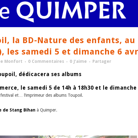
l, la BD-Nature des enfants, au 
, les samedi 5 et dimanche 6 avr
ge Monfort
0 Commentaires
0
J'aime
Partager
oupoil, dédicacera ses albums
merce, le samedi 5 de 14h à 18h30 et le dimanche 
festival et… l’imprimeur des albums Toupoil.
ue de Stang Bihan
à Quimper.