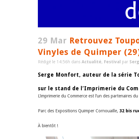
29 Mar
Retrouvez Toupoi
Vinyles de Quimper (29)
Rédigé le 14:56h
dans
Actualité
,
Festival
par
Ser
Serge Monfort, auteur de la série T
sur le stand de l’Imprimerie du Com
L’imprimerie du Commerce est l’un des partenaires du 
Parc des Expositions Quimper Cornouaille,
32 bis r
À bientôt !