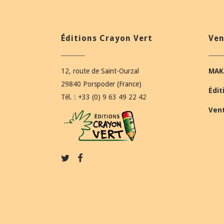
Éditions Crayon Vert
Ven
12, route de Saint-Ourzal
MAK
29840 Porspoder (France)
Édit
Tél. : +33 (0) 9 63 49 22 42
Ven