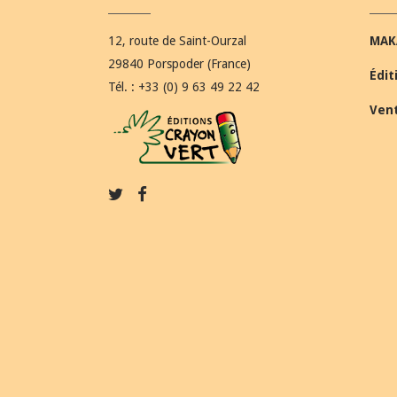
12, route de Saint-Ourzal
MAK
29840 Porspoder (France)
Édit
Tél. : +33 (0) 9 63 49 22 42
Ven