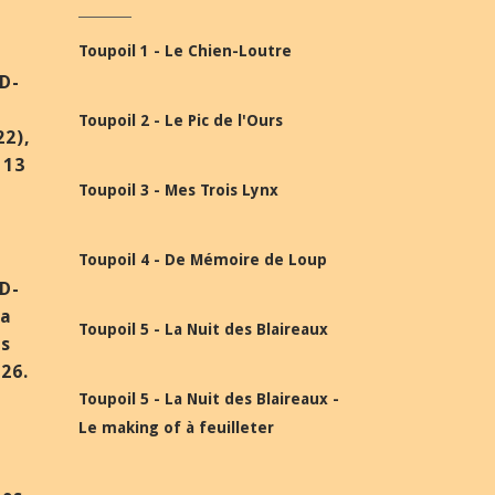
Toupoil 1 - Le Chien-Loutre
BD-
Toupoil 2 - Le Pic de l'Ours
22),
 13
Toupoil 3 - Mes Trois Lynx
Toupoil 4 - De Mémoire de Loup
BD-
la
Toupoil 5 - La Nuit des Blaireaux
ès
26.
Toupoil 5 - La Nuit des Blaireaux -
Le making of à feuilleter