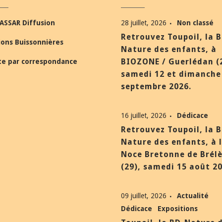
ASSAR Diffusion
28 juillet, 2026
Non classé
Retrouvez Toupoil, la 
ions Buissonnières
Nature des enfants, à
BIOZONE / Guerlédan (
te par correspondance
samedi 12 et dimanche
septembre 2026.
16 juillet, 2026
Dédicace
Retrouvez Toupoil, la 
Nature des enfants, à 
Noce Bretonne de Brél
(29), samedi 15 août 20
09 juillet, 2026
Actualité
Dédicace
Expositions