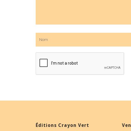
Éditions Crayon Vert
Ven