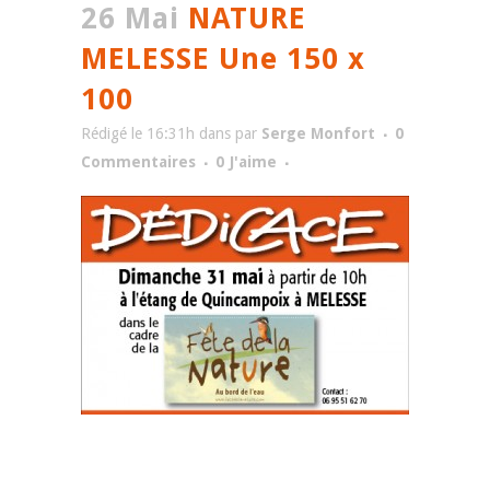
26 Mai
NATURE
MELESSE Une 150 x
100
Rédigé le 16:31h
dans
par
Serge Monfort
0
Commentaires
0
J'aime