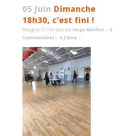
05 Juin
Dimanche
18h30, c’est fini !
Rédigé le 21:13h
dans
par
Serge Monfort
0
Commentaires
0
J'aime