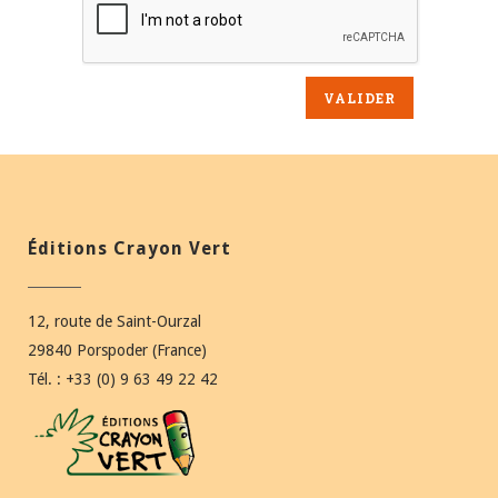
Éditions Crayon Vert
12, route de Saint-Ourzal
29840 Porspoder (France)
Tél. : +33 (0) 9 63 49 22 42