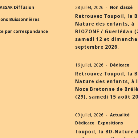
ASSAR Diffusion
28 juillet, 2026
Non classé
Retrouvez Toupoil, la 
ions Buissonnières
Nature des enfants, à
BIOZONE / Guerlédan (
te par correspondance
samedi 12 et dimanche
septembre 2026.
16 juillet, 2026
Dédicace
Retrouvez Toupoil, la 
Nature des enfants, à 
Noce Bretonne de Brél
(29), samedi 15 août 20
09 juillet, 2026
Actualité
Dédicace
Expositions
Toupoil, la BD-Nature 