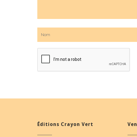
Éditions Crayon Vert
Ven