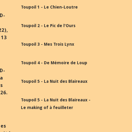
Toupoil 1 - Le Chien-Loutre
BD-
Toupoil 2 - Le Pic de l'Ours
22),
 13
Toupoil 3 - Mes Trois Lynx
Toupoil 4 - De Mémoire de Loup
BD-
la
Toupoil 5 - La Nuit des Blaireaux
ès
26.
Toupoil 5 - La Nuit des Blaireaux -
Le making of à feuilleter
des