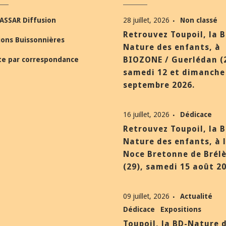
ASSAR Diffusion
28 juillet, 2026
Non classé
Retrouvez Toupoil, la 
ions Buissonnières
Nature des enfants, à
BIOZONE / Guerlédan (
te par correspondance
samedi 12 et dimanche
septembre 2026.
16 juillet, 2026
Dédicace
Retrouvez Toupoil, la 
Nature des enfants, à 
Noce Bretonne de Brél
(29), samedi 15 août 20
09 juillet, 2026
Actualité
Dédicace
Expositions
Toupoil, la BD-Nature 