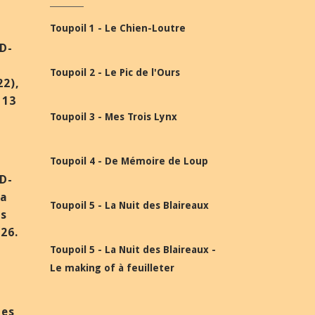
Toupoil 1 - Le Chien-Loutre
BD-
Toupoil 2 - Le Pic de l'Ours
22),
 13
Toupoil 3 - Mes Trois Lynx
Toupoil 4 - De Mémoire de Loup
BD-
la
Toupoil 5 - La Nuit des Blaireaux
ès
26.
Toupoil 5 - La Nuit des Blaireaux -
Le making of à feuilleter
des