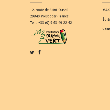
12, route de Saint-Ourzal
MAK
29840 Porspoder (France)
Édit
Tél. : +33 (0) 9 63 49 22 42
Ven