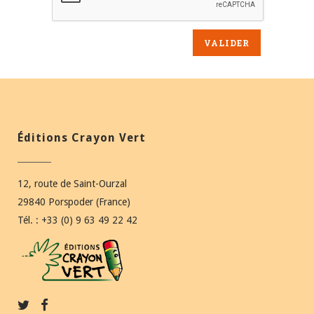
Éditions Crayon Vert
12, route de Saint-Ourzal
29840 Porspoder (France)
Tél. : +33 (0) 9 63 49 22 42