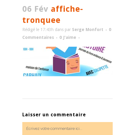
06 Fév
affiche-
tronquee
Rédigé le 17:43h
dans
par
Serge Monfort
0
Commentaires
0
J'aime
Laisser un commentaire