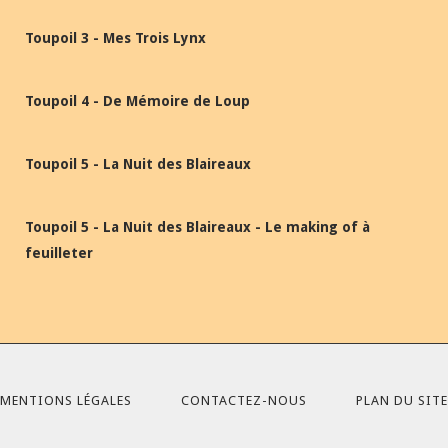
Toupoil 3 - Mes Trois Lynx
Toupoil 4 - De Mémoire de Loup
Toupoil 5 - La Nuit des Blaireaux
Toupoil 5 - La Nuit des Blaireaux - Le making of à
feuilleter
MENTIONS LÉGALES
CONTACTEZ-NOUS
PLAN DU SITE