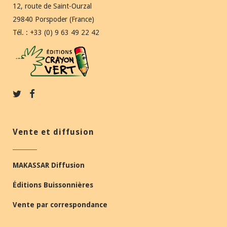
12, route de Saint-Ourzal
29840 Porspoder (France)
Tél. : +33 (0) 9 63 49 22 42
Vente et diffusion
MAKASSAR Diffusion
Éditions Buissonnières
Vente par correspondance