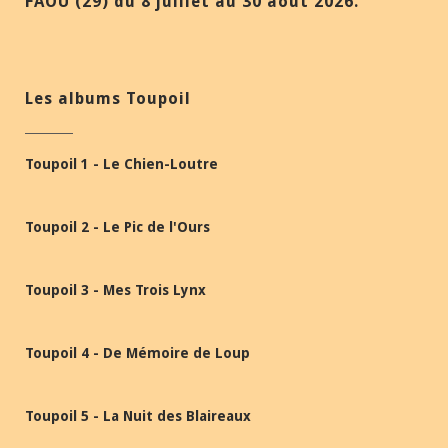
FAOU (29) du 8 juillet au 30 août 2026.
Les albums Toupoil
Toupoil 1 - Le Chien-Loutre
Toupoil 2 - Le Pic de l'Ours
Toupoil 3 - Mes Trois Lynx
Toupoil 4 - De Mémoire de Loup
Toupoil 5 - La Nuit des Blaireaux