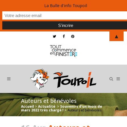
La Bulle d'info Toupoil
▲
Auteurs et bénévoles
Accueil
>
Actualité
>
Souvenirs d'un mois de
mars 2022 très chargé !
>
Auteurs et bénévoles