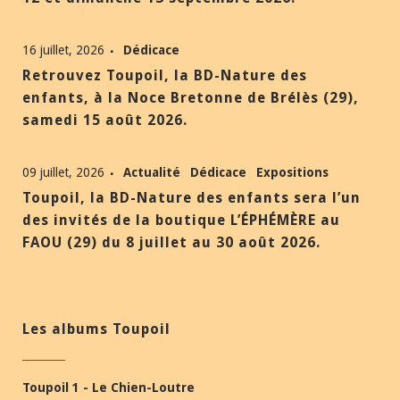
16 juillet, 2026
Dédicace
Retrouvez Toupoil, la BD-Nature des
enfants, à la Noce Bretonne de Brélès (29),
samedi 15 août 2026.
09 juillet, 2026
Actualité
Dédicace
Expositions
Toupoil, la BD-Nature des enfants sera l’un
des invités de la boutique L’ÉPHÉMÈRE au
FAOU (29) du 8 juillet au 30 août 2026.
Les albums Toupoil
Toupoil 1 - Le Chien-Loutre