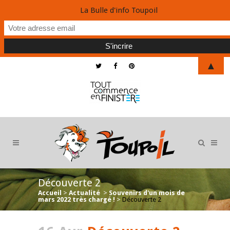
La Bulle d'info Toupoil
▲
Découverte 2
Accueil
>
Actualité
>
Souvenirs d'un mois de
mars 2022 très chargé !
>
Découverte 2