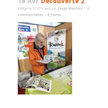
16 Avr
Découverte 2
Rédigé le 13:07h
dans
par
Serge Monfort
0
Commentaires
0
J'aime