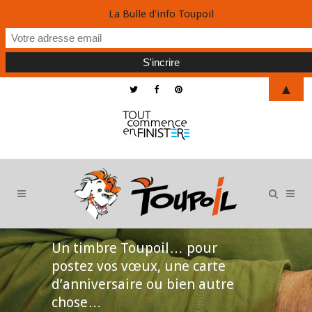
La Bulle d'info Toupoil
▲
Un timbre Toupoil… pour
postez vos vœux, une carte
d’anniversaire ou bien autre
chose…