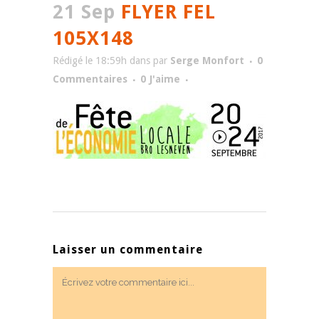
21 Sep
FLYER FEL
105X148
Rédigé le 18:59h
dans
par
Serge Monfort
0
Commentaires
0
J'aime
Laisser un commentaire