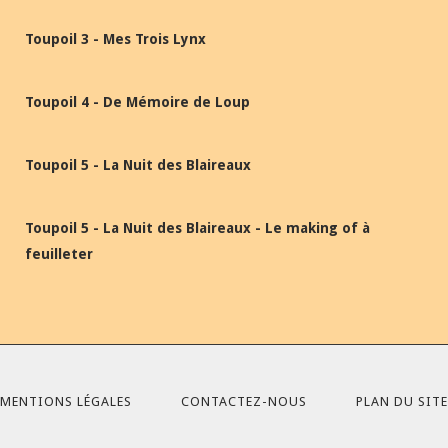
Toupoil 3 - Mes Trois Lynx
Toupoil 4 - De Mémoire de Loup
Toupoil 5 - La Nuit des Blaireaux
Toupoil 5 - La Nuit des Blaireaux - Le making of à
feuilleter
MENTIONS LÉGALES
CONTACTEZ-NOUS
PLAN DU SITE