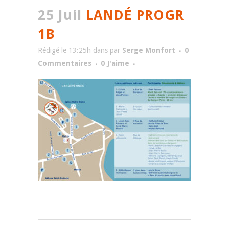
25 Juil
LANDÉ PROGR
1B
Rédigé le 13:25h
dans
par
Serge Monfort
0
Commentaires
0
J'aime