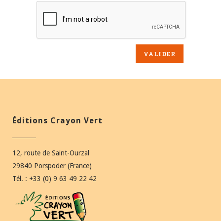
Éditions Crayon Vert
12, route de Saint-Ourzal
29840 Porspoder (France)
Tél. : +33 (0) 9 63 49 22 42