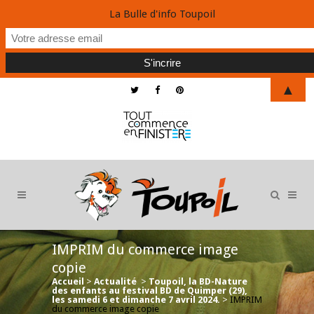
La Bulle d'info Toupoil
▲
IMPRIM du commerce image
copie
Accueil
>
Actualité
>
Toupoil, la BD-Nature
des enfants au festival BD de Quimper (29),
les samedi 6 et dimanche 7 avril 2024.
>
IMPRIM
du commerce image copie