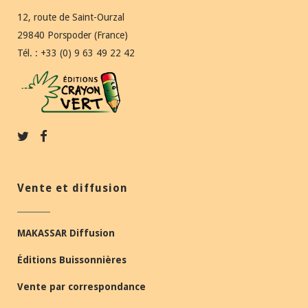
12, route de Saint-Ourzal
29840 Porspoder (France)
Tél. : +33 (0) 9 63 49 22 42
Vente et diffusion
MAKASSAR Diffusion
Éditions Buissonnières
Vente par correspondance