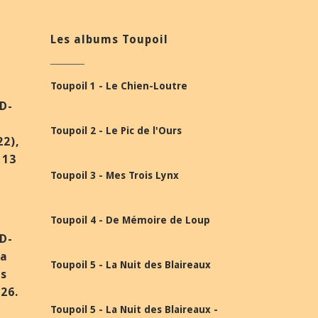
Les albums Toupoil
Toupoil 1 - Le Chien-Loutre
BD-
Toupoil 2 - Le Pic de l'Ours
22),
 13
Toupoil 3 - Mes Trois Lynx
Toupoil 4 - De Mémoire de Loup
BD-
la
Toupoil 5 - La Nuit des Blaireaux
ès
26.
Toupoil 5 - La Nuit des Blaireaux -