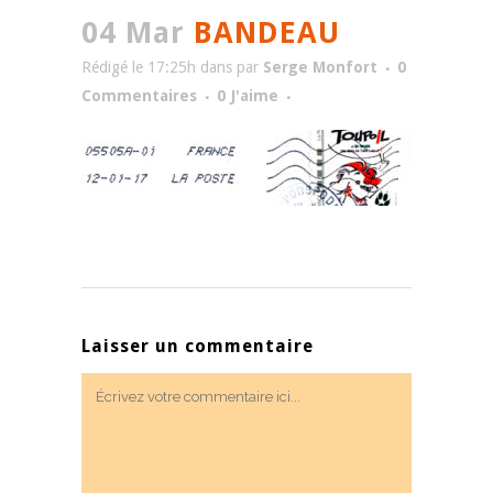
04 Mar
BANDEAU
Rédigé le 17:25h
dans
par
Serge Monfort
0
Commentaires
0
J'aime
Laisser un commentaire