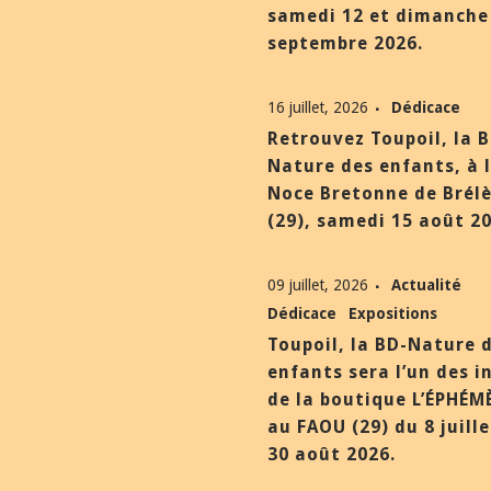
samedi 12 et dimanche
septembre 2026.
16 juillet, 2026
Dédicace
Retrouvez Toupoil, la 
Nature des enfants, à 
Noce Bretonne de Brél
(29), samedi 15 août 20
09 juillet, 2026
Actualité
Dédicace
Expositions
Toupoil, la BD-Nature 
enfants sera l’un des i
de la boutique L’ÉPHÉM
au FAOU (29) du 8 juill
30 août 2026.