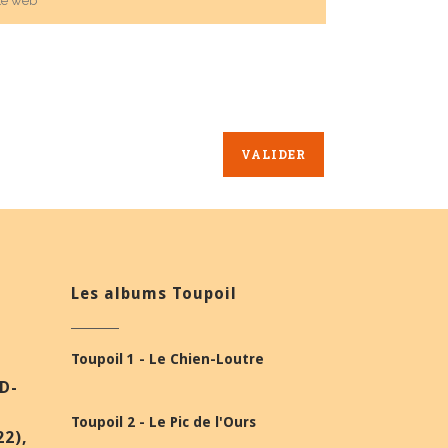
Les albums Toupoil
Toupoil 1 - Le Chien-Loutre
BD-
Toupoil 2 - Le Pic de l'Ours
22),