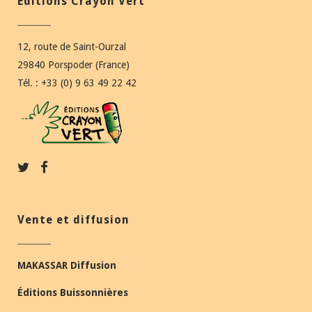
Éditions Crayon Vert
12, route de Saint-Ourzal
29840 Porspoder (France)
Tél. : +33 (0) 9 63 49 22 42
Vente et diffusion
MAKASSAR Diffusion
Éditions Buissonnières