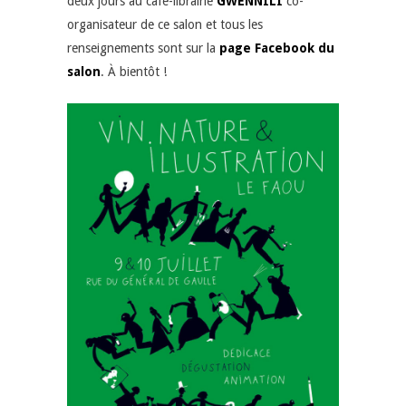
deux jours au café-librairie
GWENNILI
co-
organisateur de ce salon et tous les
renseignements sont sur la
page Facebook du
salon
. À bientôt !