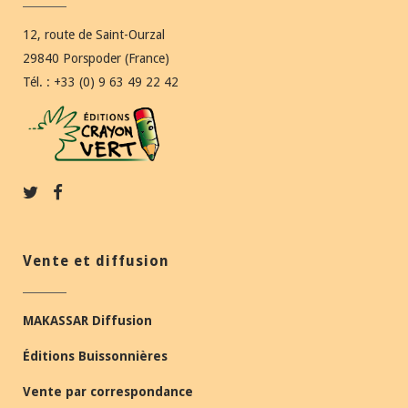
12, route de Saint-Ourzal
29840 Porspoder (France)
Tél. : +33 (0) 9 63 49 22 42
Vente et diffusion
MAKASSAR Diffusion
Éditions Buissonnières
Vente par correspondance