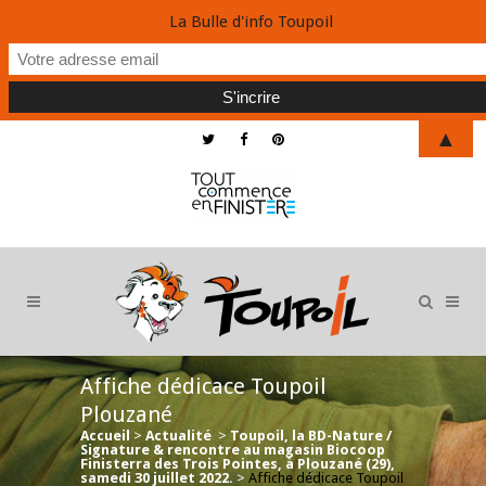
La Bulle d'info Toupoil
▲
Affiche dédicace Toupoil
Plouzané
Accueil
>
Actualité
>
Toupoil, la BD-Nature /
Signature & rencontre au magasin Biocoop
Finisterra des Trois Pointes, à Plouzané (29),
samedi 30 juillet 2022.
>
Affiche dédicace Toupoil