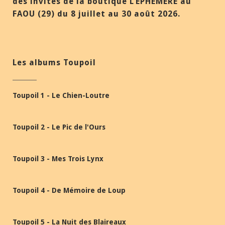
des invités de la boutique L’ÉPHÉMÈRE au
FAOU (29) du 8 juillet au 30 août 2026.
Les albums Toupoil
Toupoil 1 - Le Chien-Loutre
Toupoil 2 - Le Pic de l'Ours
Toupoil 3 - Mes Trois Lynx
Toupoil 4 - De Mémoire de Loup
Toupoil 5 - La Nuit des Blaireaux