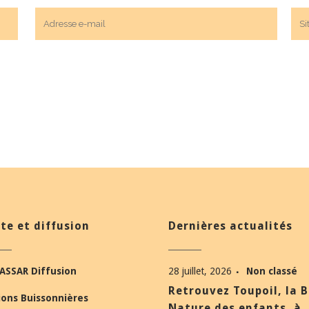
te et diffusion
Dernières actualités
ASSAR Diffusion
28 juillet, 2026
Non classé
Retrouvez Toupoil, la 
ions Buissonnières
Nature des enfants, à