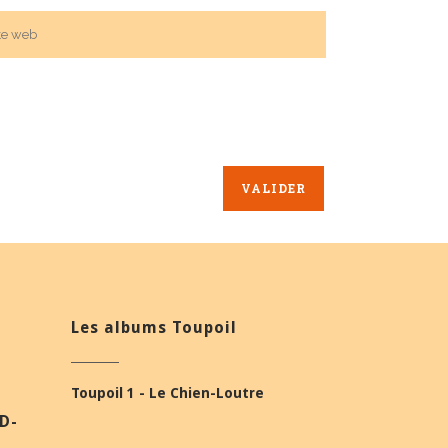
Les albums Toupoil
Toupoil 1 - Le Chien-Loutre
BD-