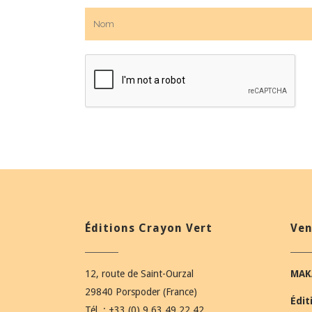
Éditions Crayon Vert
Ven
12, route de Saint-Ourzal
MAK
29840 Porspoder (France)
Édit
Tél. : +33 (0) 9 63 49 22 42