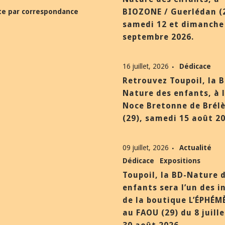
BIOZONE / Guerlédan (
te par correspondance
samedi 12 et dimanche
septembre 2026.
16 juillet, 2026
Dédicace
Retrouvez Toupoil, la 
Nature des enfants, à 
Noce Bretonne de Brél
(29), samedi 15 août 20
09 juillet, 2026
Actualité
Dédicace
Expositions
Toupoil, la BD-Nature 
enfants sera l’un des i
de la boutique L’ÉPHÉM
au FAOU (29) du 8 juill