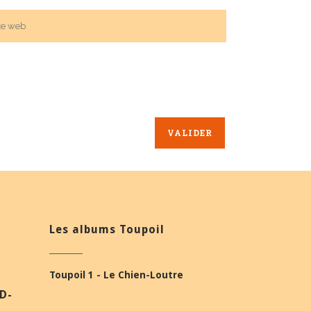
Les albums Toupoil
Toupoil 1 - Le Chien-Loutre
BD-