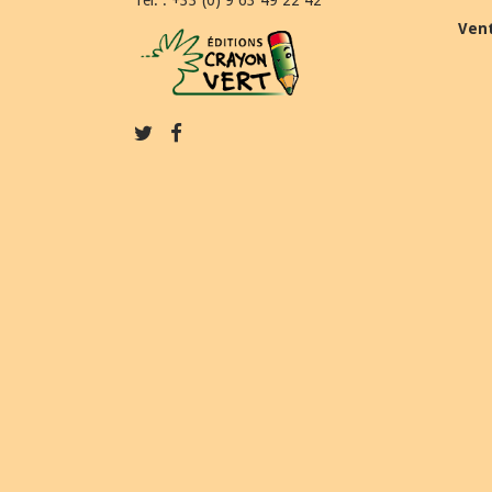
Tél. : +33 (0) 9 63 49 22 42
Ven