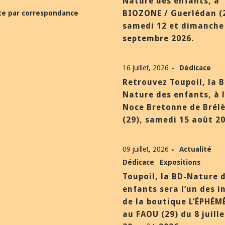
Nature des enfants, à
BIOZONE / Guerlédan (
te par correspondance
samedi 12 et dimanche
septembre 2026.
16 juillet, 2026
Dédicace
Retrouvez Toupoil, la 
Nature des enfants, à 
Noce Bretonne de Brél
(29), samedi 15 août 20
09 juillet, 2026
Actualité
Dédicace
Expositions
Toupoil, la BD-Nature 
enfants sera l’un des i
de la boutique L’ÉPHÉM
au FAOU (29) du 8 juill