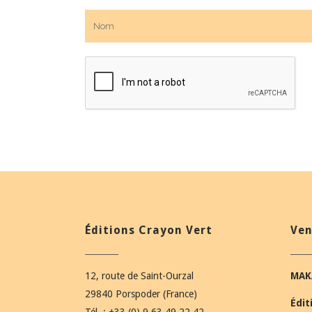
Éditions Crayon Vert
Ven
12, route de Saint-Ourzal
MAK
29840 Porspoder (France)
Édit