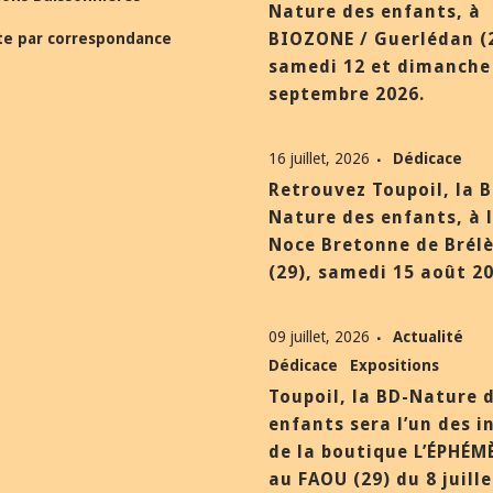
Nature des enfants, à
BIOZONE / Guerlédan (
te par correspondance
samedi 12 et dimanche
septembre 2026.
16 juillet, 2026
Dédicace
Retrouvez Toupoil, la 
Nature des enfants, à 
Noce Bretonne de Brél
(29), samedi 15 août 20
09 juillet, 2026
Actualité
Dédicace
Expositions
Toupoil, la BD-Nature 
enfants sera l’un des i
de la boutique L’ÉPHÉM
au FAOU (29) du 8 juill