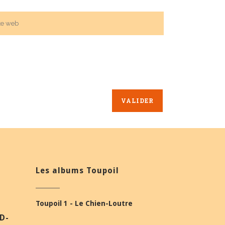
Les albums Toupoil
Toupoil 1 - Le Chien-Loutre
BD-