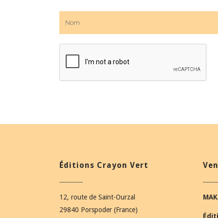
Éditions Crayon Vert
Ven
12, route de Saint-Ourzal
MAK
29840 Porspoder (France)
Édit