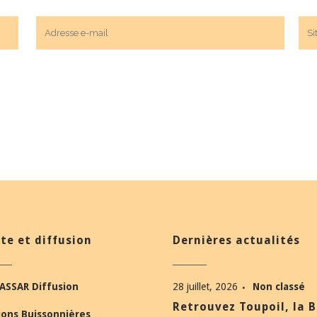
te et diffusion
Dernières actualités
ASSAR Diffusion
28 juillet, 2026
Non classé
Retrouvez Toupoil, la 
ions Buissonnières