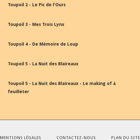
Toupoil 2 - Le Pic de l'Ours
Toupoil 3 - Mes Trois Lynx
Toupoil 4 - De Mémoire de Loup
Toupoil 5 - La Nuit des Blaireaux
Toupoil 5 - La Nuit des Blaireaux - Le making of à
feuilleter
MENTIONS LÉGALES
CONTACTEZ-NOUS
PLAN DU SITE