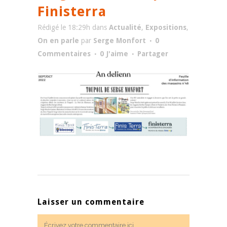
Finisterra
Rédigé le 18:29h
dans
Actualité
,
Expositions
,
On en parle
par
Serge Monfort
0
Commentaires
0
J'aime
Partager
Laisser un commentaire