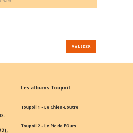
Les albums Toupoil
Toupoil 1 - Le Chien-Loutre
BD-
Toupoil 2 - Le Pic de l'Ours
22),