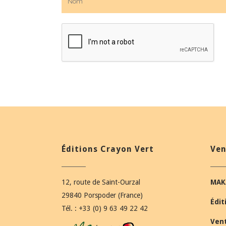
Éditions Crayon Vert
Ven
12, route de Saint-Ourzal
MAK
29840 Porspoder (France)
Édit
Tél. : +33 (0) 9 63 49 22 42
Ven