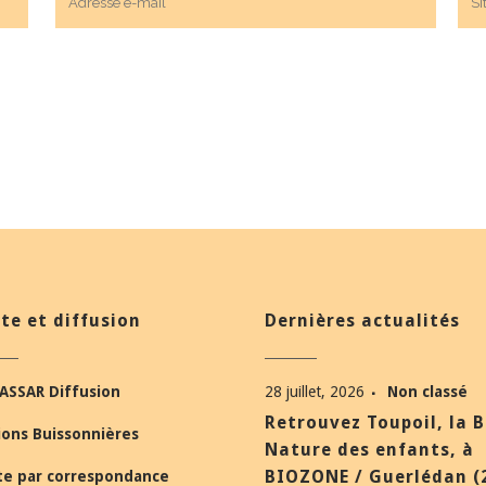
te et diffusion
Dernières actualités
ASSAR Diffusion
28 juillet, 2026
Non classé
Retrouvez Toupoil, la 
ions Buissonnières
Nature des enfants, à
BIOZONE / Guerlédan (
te par correspondance