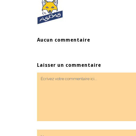
Aucun commentaire
Laisser un commentaire