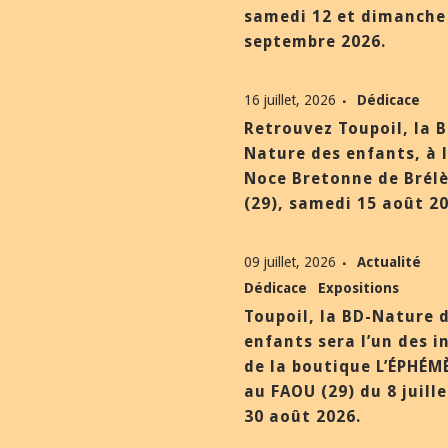
samedi 12 et dimanche
septembre 2026.
16 juillet, 2026
Dédicace
Retrouvez Toupoil, la 
Nature des enfants, à 
Noce Bretonne de Brél
(29), samedi 15 août 20
09 juillet, 2026
Actualité
Dédicace
Expositions
Toupoil, la BD-Nature 
enfants sera l’un des i
de la boutique L’ÉPHÉM
au FAOU (29) du 8 juill
30 août 2026.