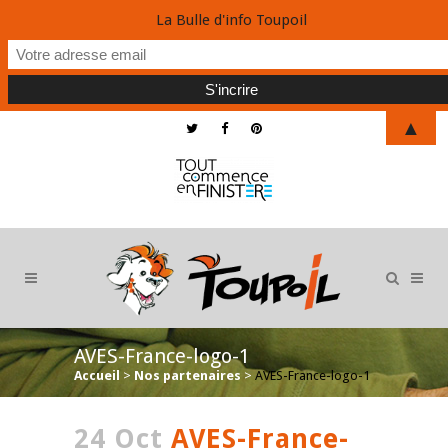
La Bulle d'info Toupoil
▲
AVES-France-logo-1
Accueil
>
Nos partenaires
>
AVES-France-logo-1
24 Oct
AVES-France-