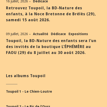
16 juillet, 2026
Dédicace
Retrouvez Toupoil, la BD-Nature des
enfants, à la Noce Bretonne de Brélès (29),
samedi 15 août 2026.
09 juillet, 2026
Actualité
Dédicace
Expositions
Toupoil, la BD-Nature des enfants sera l’un
des invités de la boutique L’ÉPHÉMÈRE au
FAOU (29) du 8 juillet au 30 août 2026.
Les albums Toupoil
Toupoil 1 - Le Chien-Loutre
Toupoil 2 - Le Pic de l'Ours