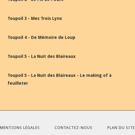
Toupoil 3 - Mes Trois Lynx
Toupoil 4 - De Mémoire de Loup
Toupoil 5 - La Nuit des Blaireaux
Toupoil 5 - La Nuit des Blaireaux - Le making of à
feuilleter
MENTIONS LÉGALES
CONTACTEZ-NOUS
PLAN DU SITE