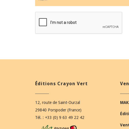
Éditions Crayon Vert
Ven
12, route de Saint-Ourzal
MAK
29840 Porspoder (France)
Édit
Tél. : +33 (0) 9 63 49 22 42
Ven