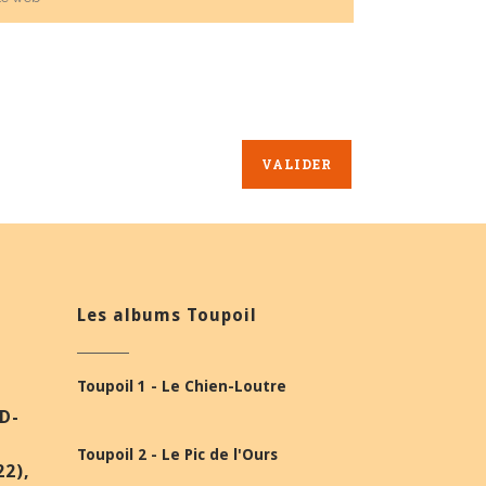
Les albums Toupoil
Toupoil 1 - Le Chien-Loutre
BD-
Toupoil 2 - Le Pic de l'Ours
22),