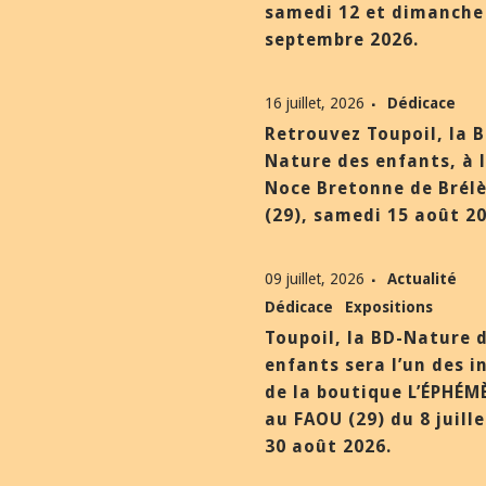
samedi 12 et dimanche
septembre 2026.
16 juillet, 2026
Dédicace
Retrouvez Toupoil, la 
Nature des enfants, à 
Noce Bretonne de Brél
(29), samedi 15 août 20
09 juillet, 2026
Actualité
Dédicace
Expositions
Toupoil, la BD-Nature 
enfants sera l’un des i
de la boutique L’ÉPHÉM
au FAOU (29) du 8 juill
30 août 2026.