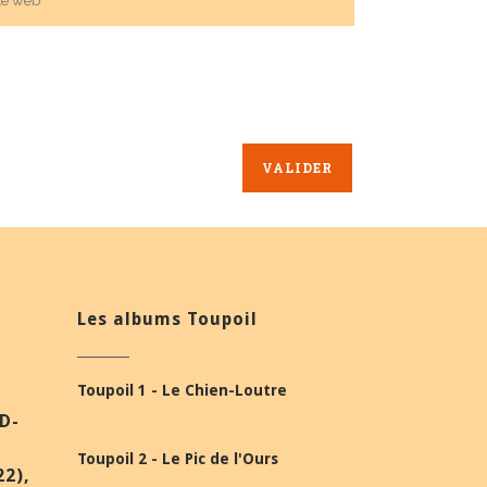
Les albums Toupoil
Toupoil 1 - Le Chien-Loutre
BD-
Toupoil 2 - Le Pic de l'Ours
22),