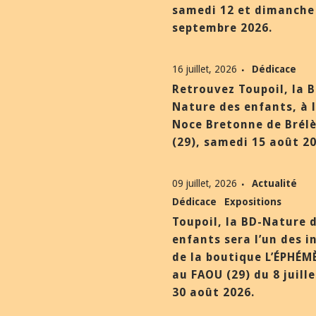
samedi 12 et dimanche
septembre 2026.
16 juillet, 2026
Dédicace
Retrouvez Toupoil, la 
Nature des enfants, à 
Noce Bretonne de Brél
(29), samedi 15 août 20
09 juillet, 2026
Actualité
Dédicace
Expositions
Toupoil, la BD-Nature 
enfants sera l’un des i
de la boutique L’ÉPHÉM
au FAOU (29) du 8 juill
30 août 2026.