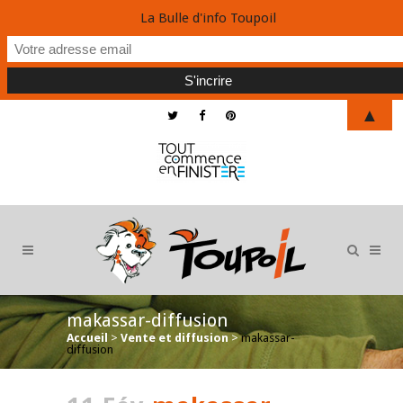
La Bulle d'info Toupoil
▲
makassar-diffusion
Accueil
>
Vente et diffusion
>
makassar-
diffusion