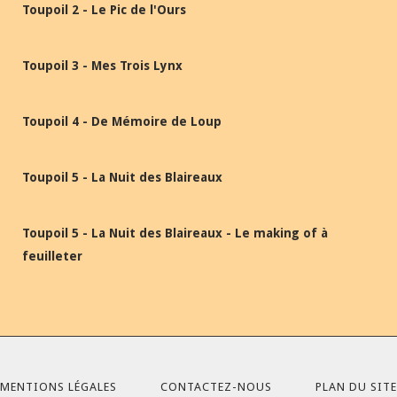
Toupoil 2 - Le Pic de l'Ours
Toupoil 3 - Mes Trois Lynx
Toupoil 4 - De Mémoire de Loup
Toupoil 5 - La Nuit des Blaireaux
Toupoil 5 - La Nuit des Blaireaux - Le making of à
feuilleter
MENTIONS LÉGALES
CONTACTEZ-NOUS
PLAN DU SITE