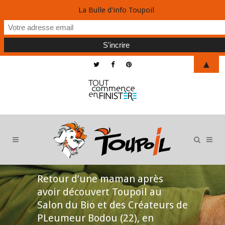
La Bulle d'info Toupoil
▲
Retour d’une maman après
avoir découvert Toupoil au
Salon du Bio et des Créateurs de
PLeumeur Bodou (22), en