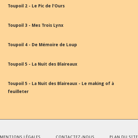
Toupoil 2 - Le Pic de l'Ours
Toupoil 3 - Mes Trois Lynx
Toupoil 4 - De Mémoire de Loup
Toupoil 5 - La Nuit des Blaireaux
Toupoil 5 - La Nuit des Blaireaux - Le making of à
feuilleter
MENTIONS LÉGALES
CONTACTEZ-NOUS
PLAN DU SITE