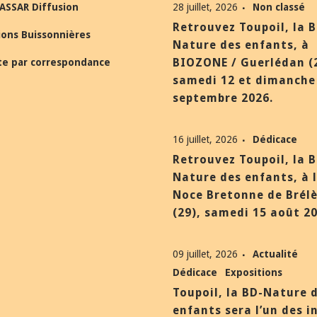
ASSAR Diffusion
28 juillet, 2026
Non classé
Retrouvez Toupoil, la 
ions Buissonnières
Nature des enfants, à
BIOZONE / Guerlédan (
te par correspondance
samedi 12 et dimanche
septembre 2026.
16 juillet, 2026
Dédicace
Retrouvez Toupoil, la 
Nature des enfants, à 
Noce Bretonne de Brél
(29), samedi 15 août 20
09 juillet, 2026
Actualité
Dédicace
Expositions
Toupoil, la BD-Nature 
enfants sera l’un des i