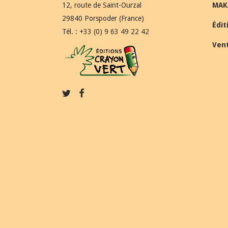
12, route de Saint-Ourzal
MAK
29840 Porspoder (France)
Édit
Tél. : +33 (0) 9 63 49 22 42
Ven