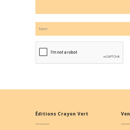
Éditions Crayon Vert
Ven