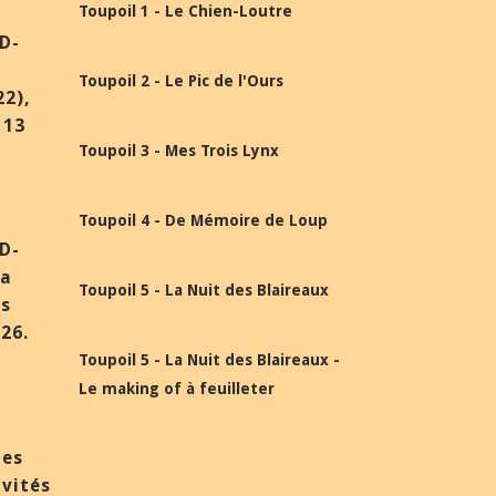
Toupoil 1 - Le Chien-Loutre
BD-
Toupoil 2 - Le Pic de l'Ours
22),
 13
Toupoil 3 - Mes Trois Lynx
Toupoil 4 - De Mémoire de Loup
BD-
la
Toupoil 5 - La Nuit des Blaireaux
ès
26.
Toupoil 5 - La Nuit des Blaireaux -
Le making of à feuilleter
des
nvités