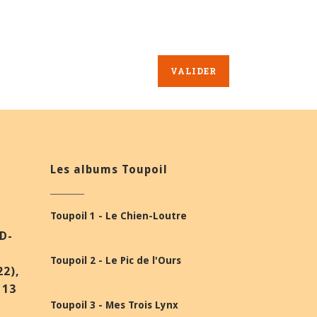
Les albums Toupoil
Toupoil 1 - Le Chien-Loutre
BD-
Toupoil 2 - Le Pic de l'Ours
22),
 13
Toupoil 3 - Mes Trois Lynx