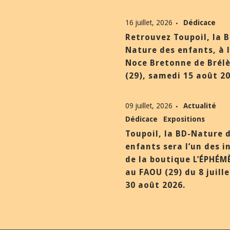
16 juillet, 2026
Dédicace
Retrouvez Toupoil, la 
Nature des enfants, à 
Noce Bretonne de Brél
(29), samedi 15 août 20
09 juillet, 2026
Actualité
Dédicace
Expositions
Toupoil, la BD-Nature 
enfants sera l’un des i
de la boutique L’ÉPHÉM
au FAOU (29) du 8 juill
30 août 2026.