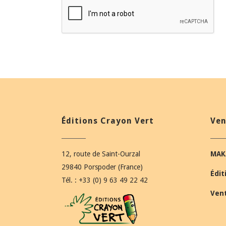
Éditions Crayon Vert
Ven
12, route de Saint-Ourzal
MAK
29840 Porspoder (France)
Édit
Tél. : +33 (0) 9 63 49 22 42
Ven