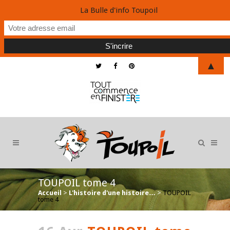
La Bulle d'info Toupoil
▲
TOUPOIL tome 4
Accueil
>
L'histoire d'une histoire…
>
TOUPOIL
tome 4