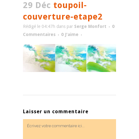
29 Déc
toupoil-
couverture-etape2
Rédigé le 04:47h
dans
par
Serge Monfort
0
Commentaires
0
J'aime
Laisser un commentaire