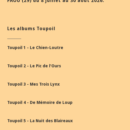
FAOU (29) du 8 juillet au 30 août 2026.
Les albums Toupoil
Toupoil 1 - Le Chien-Loutre
Toupoil 2 - Le Pic de l'Ours
Toupoil 3 - Mes Trois Lynx
Toupoil 4 - De Mémoire de Loup
Toupoil 5 - La Nuit des Blaireaux