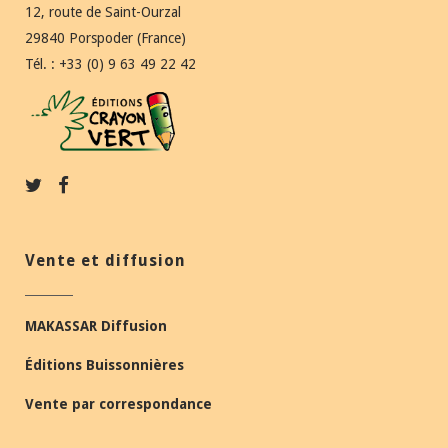
12, route de Saint-Ourzal
29840 Porspoder (France)
Tél. : +33 (0) 9 63 49 22 42
Vente et diffusion
MAKASSAR Diffusion
Éditions Buissonnières
Vente par correspondance