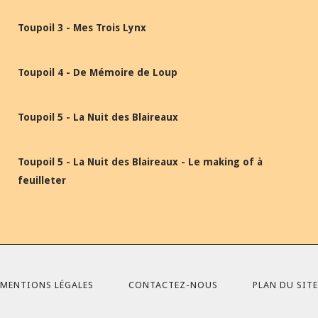
Toupoil 3 - Mes Trois Lynx
Toupoil 4 - De Mémoire de Loup
Toupoil 5 - La Nuit des Blaireaux
Toupoil 5 - La Nuit des Blaireaux - Le making of à
feuilleter
MENTIONS LÉGALES
CONTACTEZ-NOUS
PLAN DU SITE