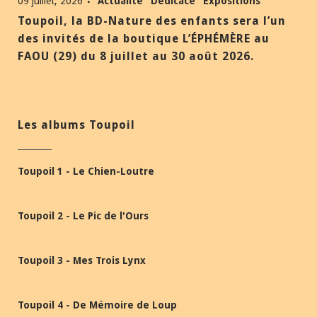
09 juillet, 2026
Actualité
Dédicace
Expositions
Toupoil, la BD-Nature des enfants sera l’un
des invités de la boutique L’ÉPHÉMÈRE au
FAOU (29) du 8 juillet au 30 août 2026.
Les albums Toupoil
Toupoil 1 - Le Chien-Loutre
Toupoil 2 - Le Pic de l'Ours
Toupoil 3 - Mes Trois Lynx
Toupoil 4 - De Mémoire de Loup