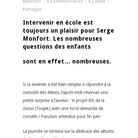
Monfort
0 Commentaires
0
J'aime
Partager
Intervenir en école est
toujours un plaisir pour Serge
Monfort. Les nombreuses
questions des enfants
sont en effet… nombreuses.
Si la matinée a été bien remplie à répondre à la
curiosité des élèves, l’après-midi réservait une
petite surprise à l’auteur : le projet BD de la
classe (Toupik) avec une forte demande de
conseils ! Parution attendue pour fin juin.
La journée se termina sur la dédicace des albums