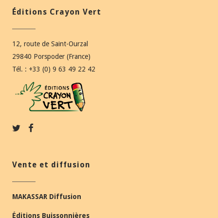
Éditions Crayon Vert
12, route de Saint-Ourzal
29840 Porspoder (France)
Tél. : +33 (0) 9 63 49 22 42
Vente et diffusion
MAKASSAR Diffusion
Éditions Buissonnières