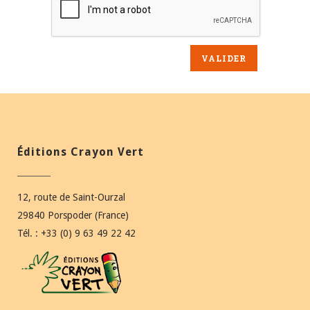
Éditions Crayon Vert
12, route de Saint-Ourzal
29840 Porspoder (France)
Tél. : +33 (0) 9 63 49 22 42