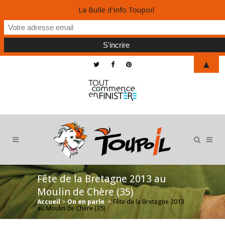
La Bulle d'info Toupoil
▲
Fête de la Bretagne 2013 au
Moulin de Chère (35)
Accueil
>
On en parle
>
Fête de la Bretagne 2013
au Moulin de Chère (35)