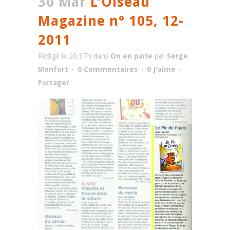
30 Mar
L’Oiseau
Magazine n° 105, 12-
2011
Rédigé le 20:37h
dans
On en parle
par
Serge
Monfort
0 Commentaires
0
J'aime
Partager