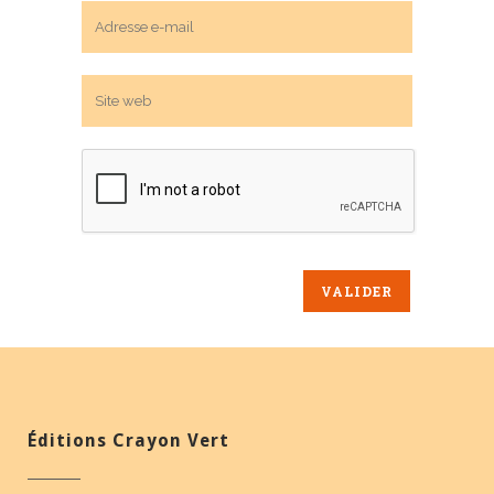
Éditions Crayon Vert