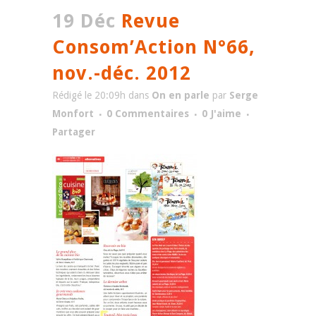
19 Déc
Revue
Consom’Action N°66,
nov.-déc. 2012
Rédigé le 20:09h
dans
On en parle
par
Serge
Monfort
0 Commentaires
0
J'aime
Partager