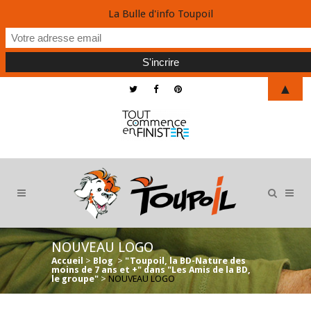
La Bulle d'info Toupoil
▲
NOUVEAU LOGO
Accueil
>
Blog
>
"Toupoil, la BD-Nature des
moins de 7 ans et +" dans "Les Amis de la BD,
le groupe"
>
NOUVEAU LOGO