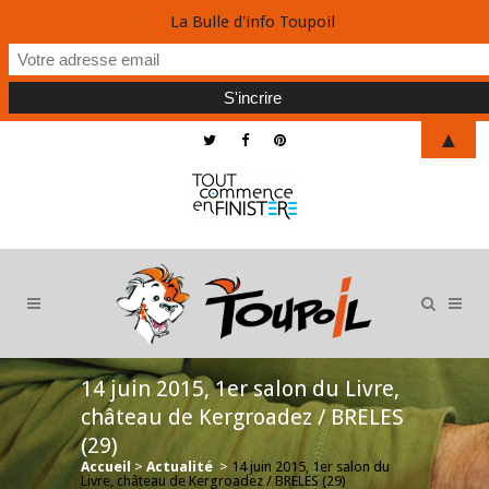
La Bulle d'info Toupoil
▲
14 juin 2015, 1er salon du Livre,
château de Kergroadez / BRELES
(29)
Accueil
>
Actualité
>
14 juin 2015, 1er salon du
Livre, château de Kergroadez / BRELES (29)