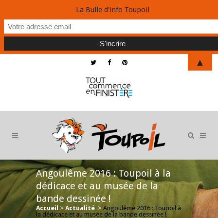
La Bulle d'info Toupoil
▲
Angoulême 2016 : Toupoil à la
dédicace et au musée de la
bande dessinée !
Accueil
>
Actualité
>
Angoulême 2016 : Toupoil à
la dédicace et au musée de la bande dessinée !