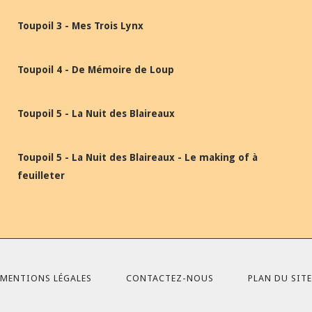
Toupoil 3 - Mes Trois Lynx
Toupoil 4 - De Mémoire de Loup
Toupoil 5 - La Nuit des Blaireaux
Toupoil 5 - La Nuit des Blaireaux - Le making of à
feuilleter
MENTIONS LÉGALES
CONTACTEZ-NOUS
PLAN DU SITE