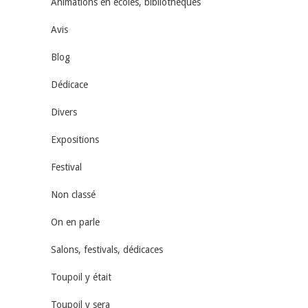
Animations en écoles, bibliothèques
Avis
Blog
Dédicace
Divers
Expositions
Festival
Non classé
On en parle
Salons, festivals, dédicaces
Toupoil y était
Toupoil y sera