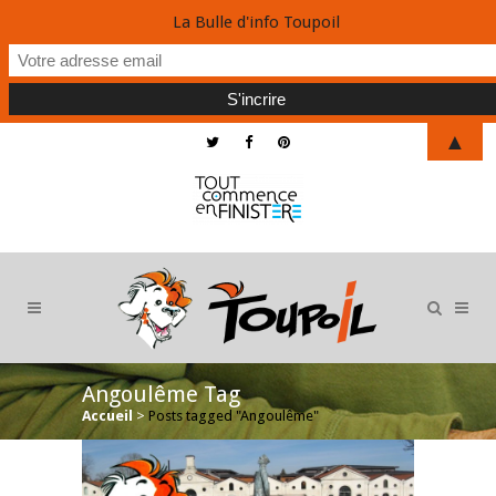
La Bulle d'info Toupoil
▲
Angoulême Tag
Accueil
>
Posts tagged "Angoulême"