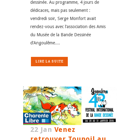
dessinée. Au programme, 4 jours de
dédicaces, mais pas seulement :
vendredi soir, Serge Monfort avait
rendez-vous avec l’association des Amis
du Musée de la Bande Dessinée
d’Angoulême....
LIRE LA SUITE
22 Jan
Venez
retrouver Toupoil au